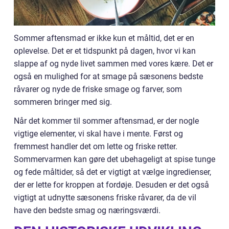
Sommer aftensmad er ikke kun et måltid, det er en
oplevelse. Det er et tidspunkt på dagen, hvor vi kan
slappe af og nyde livet sammen med vores kære. Det er
også en mulighed for at smage på sæsonens bedste
råvarer og nyde de friske smage og farver, som
sommeren bringer med sig.
Når det kommer til sommer aftensmad, er der nogle
vigtige elementer, vi skal have i mente. Først og
fremmest handler det om lette og friske retter.
Sommervarmen kan gøre det ubehageligt at spise tunge
og fede måltider, så det er vigtigt at vælge ingredienser,
der er lette for kroppen at fordøje. Desuden er det også
vigtigt at udnytte sæsonens friske råvarer, da de vil
have den bedste smag og næringsværdi.