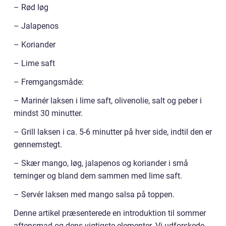
– Rød løg
– Jalapenos
– Koriander
– Lime saft
– Fremgangsmåde:
– Marinér laksen i lime saft, olivenolie, salt og peber i
mindst 30 minutter.
– Grill laksen i ca. 5-6 minutter på hver side, indtil den er
gennemstegt.
– Skær mango, løg, jalapenos og koriander i små
terninger og bland dem sammen med lime saft.
– Servér laksen med mango salsa på toppen.
Denne artikel præsenterede en introduktion til sommer
aftensmad og dens vigtigste elementer. Vi udforskede