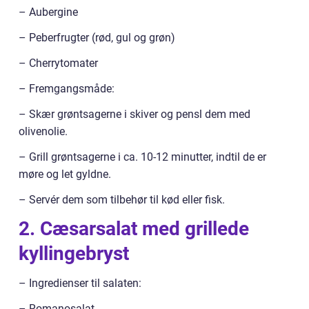
– Aubergine
– Peberfrugter (rød, gul og grøn)
– Cherrytomater
– Fremgangsmåde:
– Skær grøntsagerne i skiver og pensl dem med
olivenolie.
– Grill grøntsagerne i ca. 10-12 minutter, indtil de er
møre og let gyldne.
– Servér dem som tilbehør til kød eller fisk.
2. Cæsarsalat med grillede
kyllingebryst
– Ingredienser til salaten:
– Romanosalat