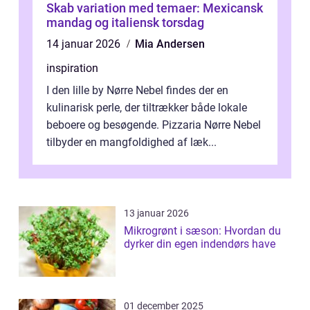
Skab variation med temaer: Mexicansk
mandag og italiensk torsdag
14 januar 2026
Mia Andersen
inspiration
I den lille by Nørre Nebel findes der en
kulinarisk perle, der tiltrækker både lokale
beboere og besøgende. Pizzaria Nørre Nebel
tilbyder en mangfoldighed af læk...
13 januar 2026
Mikrogrønt i sæson: Hvordan du
dyrker din egen indendørs have
01 december 2025