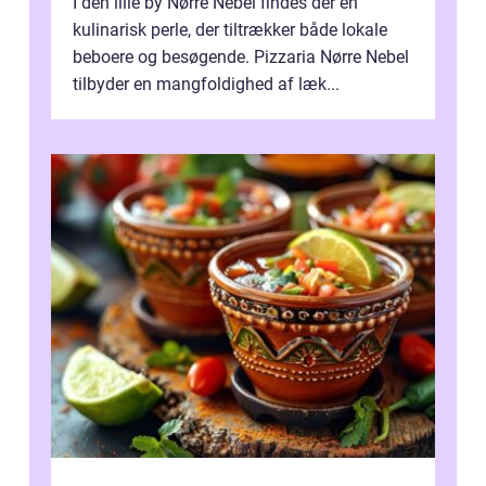
I den lille by Nørre Nebel findes der en
kulinarisk perle, der tiltrækker både lokale
beboere og besøgende. Pizzaria Nørre Nebel
tilbyder en mangfoldighed af læk...