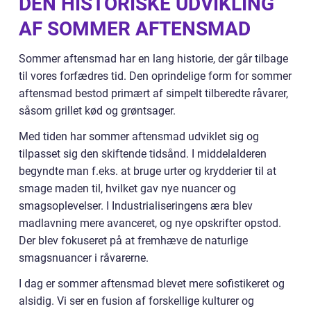
DEN HISTORISKE UDVIKLING
AF SOMMER AFTENSMAD
Sommer aftensmad har en lang historie, der går tilbage
til vores forfædres tid. Den oprindelige form for sommer
aftensmad bestod primært af simpelt tilberedte råvarer,
såsom grillet kød og grøntsager.
Med tiden har sommer aftensmad udviklet sig og
tilpasset sig den skiftende tidsånd. I middelalderen
begyndte man f.eks. at bruge urter og krydderier til at
smage maden til, hvilket gav nye nuancer og
smagsoplevelser. I Industrialiseringens æra blev
madlavning mere avanceret, og nye opskrifter opstod.
Der blev fokuseret på at fremhæve de naturlige
smagsnuancer i råvarerne.
I dag er sommer aftensmad blevet mere sofistikeret og
alsidig. Vi ser en fusion af forskellige kulturer og