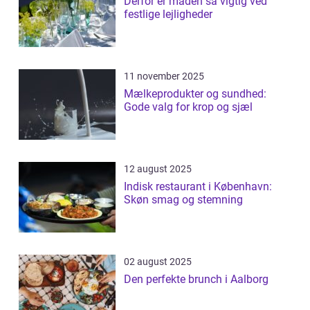
Derfor er maden så vigtig ved
festlige lejligheder
11 november 2025
Mælkeprodukter og sundhed:
Gode valg for krop og sjæl
12 august 2025
Indisk restaurant i København:
Skøn smag og stemning
02 august 2025
Den perfekte brunch i Aalborg