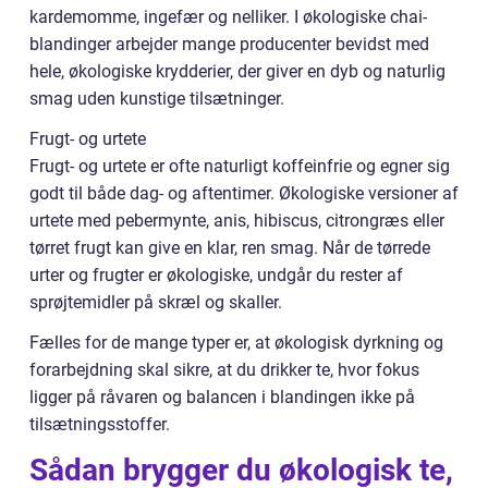
kardemomme, ingefær og nelliker. I økologiske chai-
blandinger arbejder mange producenter bevidst med
hele, økologiske krydderier, der giver en dyb og naturlig
smag uden kunstige tilsætninger.
Frugt- og urtete
Frugt- og urtete er ofte naturligt koffeinfrie og egner sig
godt til både dag- og aftentimer. Økologiske versioner af
urtete med pebermynte, anis, hibiscus, citrongræs eller
tørret frugt kan give en klar, ren smag. Når de tørrede
urter og frugter er økologiske, undgår du rester af
sprøjtemidler på skræl og skaller.
Fælles for de mange typer er, at økologisk dyrkning og
forarbejdning skal sikre, at du drikker te, hvor fokus
ligger på råvaren og balancen i blandingen ikke på
tilsætningsstoffer.
Sådan brygger du økologisk te,