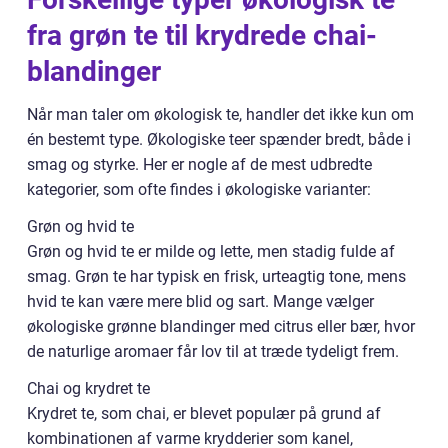
fra grøn te til krydrede chai-
blandinger
Når man taler om økologisk te, handler det ikke kun om
én bestemt type. Økologiske teer spænder bredt, både i
smag og styrke. Her er nogle af de mest udbredte
kategorier, som ofte findes i økologiske varianter:
Grøn og hvid te
Grøn og hvid te er milde og lette, men stadig fulde af
smag. Grøn te har typisk en frisk, urteagtig tone, mens
hvid te kan være mere blid og sart. Mange vælger
økologiske grønne blandinger med citrus eller bær, hvor
de naturlige aromaer får lov til at træde tydeligt frem.
Chai og krydret te
Krydret te, som chai, er blevet populær på grund af
kombinationen af varme krydderier som kanel,