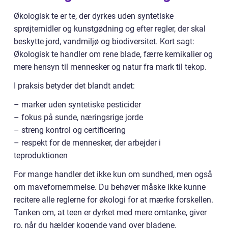
Økologisk te er te, der dyrkes uden syntetiske
sprøjtemidler og kunstgødning og efter regler, der skal
beskytte jord, vandmiljø og biodiversitet. Kort sagt:
Økologisk te handler om rene blade, færre kemikalier og
mere hensyn til mennesker og natur fra mark til tekop.
I praksis betyder det blandt andet:
– marker uden syntetiske pesticider
– fokus på sunde, næringsrige jorde
– streng kontrol og certificering
– respekt for de mennesker, der arbejder i
teproduktionen
For mange handler det ikke kun om sundhed, men også
om mavefornemmelse. Du behøver måske ikke kunne
recitere alle reglerne for økologi for at mærke forskellen.
Tanken om, at teen er dyrket med mere omtanke, giver
ro, når du hælder kogende vand over bladene.