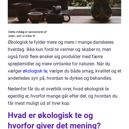
Økologisk te fylder mere og mere i mange danskeres
hverdag. Ikke kun fordi te varmer og skaber ro, men
også fordi flere ønsker sig produkter med færre
sprøjtemidler og mere omtanke for naturen. Når du
vælger
økologisk te
, vælger du både smag, kvalitet og et
anderledes syn på, hvordan te dyrkes og behandles.
Nedenfor får du et overblik over, hvad økologisk te
egentlig er, hvorfor mange går efter det, og hvordan du
får mest muligt ud af hver kop.
Hvad er økologisk te og
hvorfor giver det mening?