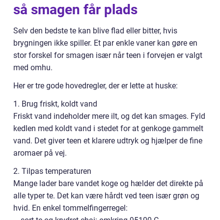
så smagen får plads
Selv den bedste te kan blive flad eller bitter, hvis
brygningen ikke spiller. Et par enkle vaner kan gøre en
stor forskel for smagen især når teen i forvejen er valgt
med omhu.
Her er tre gode hovedregler, der er lette at huske:
1. Brug friskt, koldt vand
Friskt vand indeholder mere ilt, og det kan smages. Fyld
kedlen med koldt vand i stedet for at genkoge gammelt
vand. Det giver teen et klarere udtryk og hjælper de fine
aromaer på vej.
2. Tilpas temperaturen
Mange lader bare vandet koge og hælder det direkte på
alle typer te. Det kan være hårdt ved teen især grøn og
hvid. En enkel tommelfingerregel: