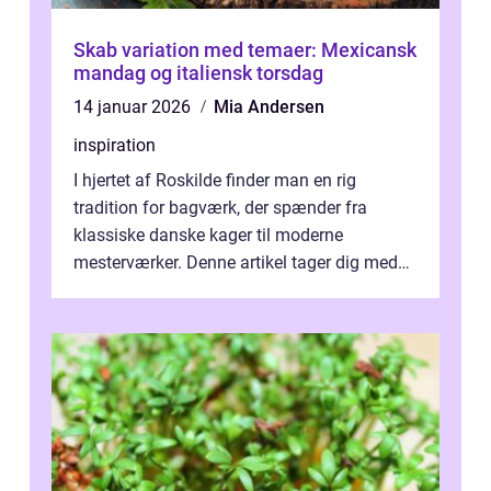
Skab variation med temaer: Mexicansk
mandag og italiensk torsdag
14 januar 2026
Mia Andersen
inspiration
I hjertet af Roskilde finder man en rig
tradition for bagværk, der spænder fra
klassiske danske kager til moderne
mesterværker. Denne artikel tager dig med
på en smagfuld tur g...