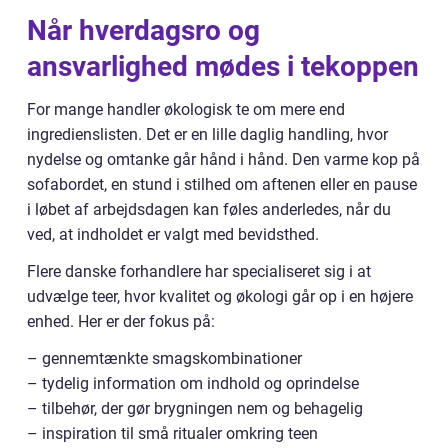
Når hverdagsro og
ansvarlighed mødes i tekoppen
For mange handler økologisk te om mere end
ingredienslisten. Det er en lille daglig handling, hvor
nydelse og omtanke går hånd i hånd. Den varme kop på
sofabordet, en stund i stilhed om aftenen eller en pause
i løbet af arbejdsdagen kan føles anderledes, når du
ved, at indholdet er valgt med bevidsthed.
Flere danske forhandlere har specialiseret sig i at
udvælge teer, hvor kvalitet og økologi går op i en højere
enhed. Her er der fokus på:
– gennemtænkte smagskombinationer
– tydelig information om indhold og oprindelse
– tilbehør, der gør brygningen nem og behagelig
– inspiration til små ritualer omkring teen