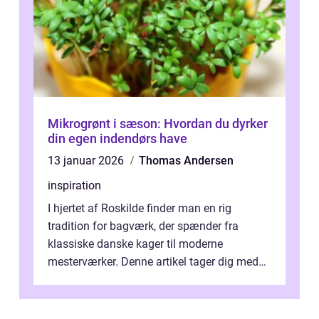
Mikrogrønt i sæson: Hvordan du dyrker
din egen indendørs have
13 januar 2026
Thomas Andersen
inspiration
I hjertet af Roskilde finder man en rig
tradition for bagværk, der spænder fra
klassiske danske kager til moderne
mesterværker. Denne artikel tager dig med
på en smagfuld tur g...