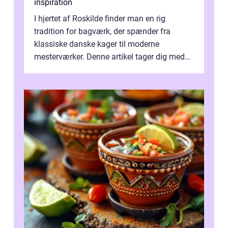
inspiration
I hjertet af Roskilde finder man en rig
tradition for bagværk, der spænder fra
klassiske danske kager til moderne
mesterværker. Denne artikel tager dig med
på en smagfuld tur g...