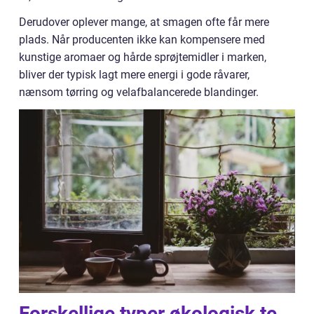
Derudover oplever mange, at smagen ofte får mere
plads. Når producenten ikke kan kompensere med
kunstige aromaer og hårde sprøjtemidler i marken,
bliver der typisk lagt mere energi i gode råvarer,
nænsom tørring og velafbalancerede blandinger.
Forskellige typer økologisk te