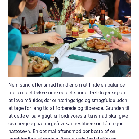
Nem sund aftensmad handler om at finde en balance
mellem det bekvemme og det sunde. Det drejer sig om
at lave måltider, der er næringsrige og smagfulde uden
at tage for lang tid at forberede og tilberede. Grunden til
at dette er så vigtigt, er fordi vores aftensmad skal give
os energi og næring, så vi kan restituere og få en god
nattesøvn. En optimal aftensmad bør bestå af en