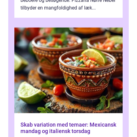
beboere og besøgende. Pizzaria Nørre Nebel
tilbyder en mangfoldighed af læk...
Skab variation med temaer: Mexicansk
mandag og italiensk torsdag