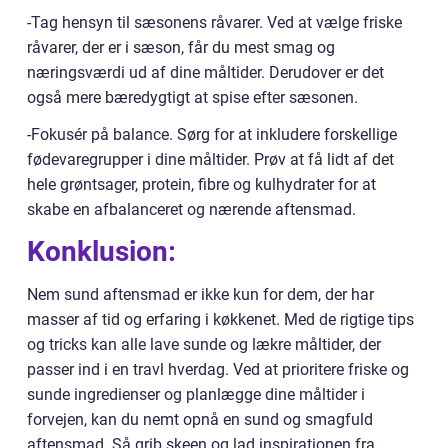
-Tag hensyn til sæsonens råvarer. Ved at vælge friske
råvarer, der er i sæson, får du mest smag og
næringsværdi ud af dine måltider. Derudover er det
også mere bæredygtigt at spise efter sæsonen.
-Fokusér på balance. Sørg for at inkludere forskellige
fødevaregrupper i dine måltider. Prøv at få lidt af det
hele grøntsager, protein, fibre og kulhydrater for at
skabe en afbalanceret og nærende aftensmad.
Konklusion:
Nem sund aftensmad er ikke kun for dem, der har
masser af tid og erfaring i køkkenet. Med de rigtige tips
og tricks kan alle lave sunde og lækre måltider, der
passer ind i en travl hverdag. Ved at prioritere friske og
sunde ingredienser og planlægge dine måltider i
forvejen, kan du nemt opnå en sund og smagfuld
aftensmad. Så grib skeen og lad inspirationen fra