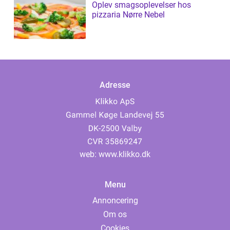
Oplev smagsoplevelser hos
pizzaria Nørre Nebel
Adresse
web:
www.klikko.dk
Menu
Annoncering
Om os
Cookies