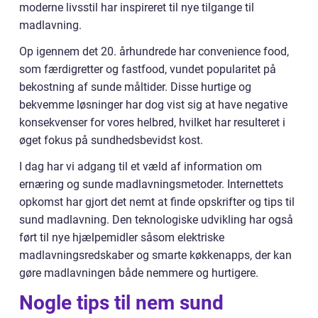
moderne livsstil har inspireret til nye tilgange til
madlavning.
Op igennem det 20. århundrede har convenience food,
som færdigretter og fastfood, vundet popularitet på
bekostning af sunde måltider. Disse hurtige og
bekvemme løsninger har dog vist sig at have negative
konsekvenser for vores helbred, hvilket har resulteret i
øget fokus på sundhedsbevidst kost.
I dag har vi adgang til et væld af information om
ernæring og sunde madlavningsmetoder. Internettets
opkomst har gjort det nemt at finde opskrifter og tips til
sund madlavning. Den teknologiske udvikling har også
ført til nye hjælpemidler såsom elektriske
madlavningsredskaber og smarte køkkenapps, der kan
gøre madlavningen både nemmere og hurtigere.
Nogle tips til nem sund