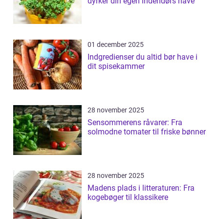
dyrker din egen indendørs have
01 december 2025
Indgredienser du altid bør have i
dit spisekammer
28 november 2025
Sensommerens råvarer: Fra
solmodne tomater til friske bønner
28 november 2025
Madens plads i litteraturen: Fra
kogebøger til klassikere