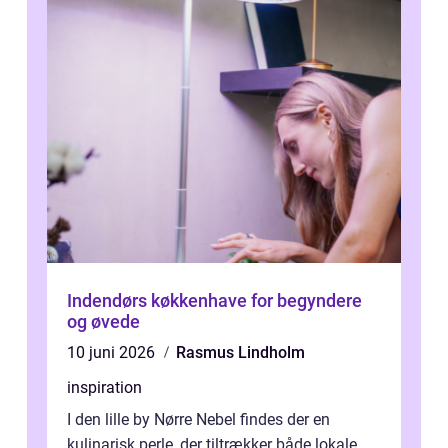
Indendørs køkkenhave for begyndere
og øvede
10 juni 2026
Rasmus Lindholm
inspiration
I den lille by Nørre Nebel findes der en
kulinarisk perle, der tiltrækker både lokale