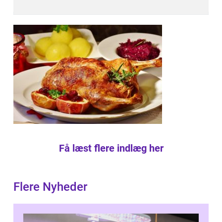
Få læst flere indlæg her
Flere Nyheder