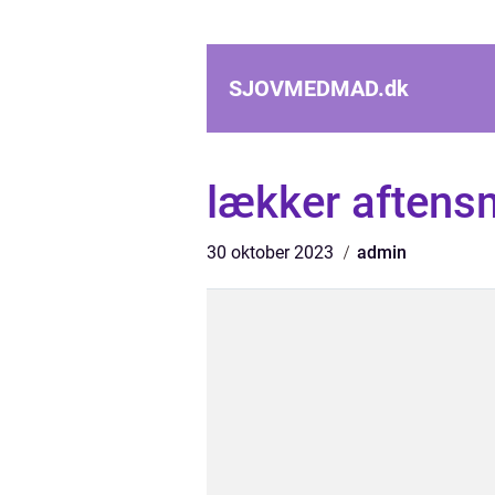
SJOVMEDMAD.
dk
lækker aften
30 oktober 2023
admin