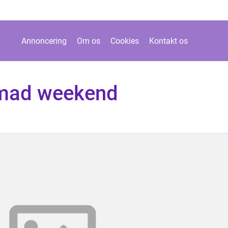
Annoncering
Om os
Cookies
Kontakt os
smad weekend