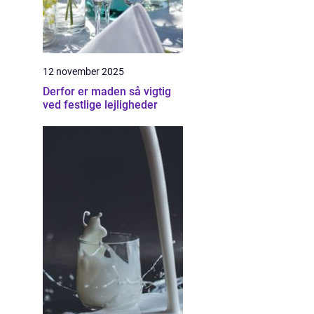
12 november 2025
Derfor er maden så vigtig
ved festlige lejligheder