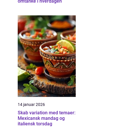
omtanke i hverdagen
14 januar 2026
Skab variation med temaer:
Mexicansk mandag og
italiensk torsdag