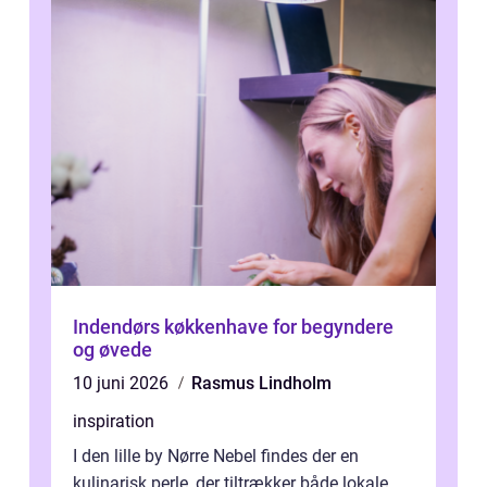
Indendørs køkkenhave for begyndere
og øvede
10 juni 2026
Rasmus Lindholm
inspiration
I den lille by Nørre Nebel findes der en
kulinarisk perle, der tiltrækker både lokale