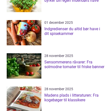
dyrker din egen indendørs have
01 december 2025
Indgredienser du altid bør have i
dit spisekammer
28 november 2025
Sensommerens råvarer: Fra
solmodne tomater til friske bønner
28 november 2025
Madens plads i litteraturen: Fra
kogebøger til klassikere