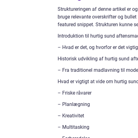
Struktureringen af denne artikel er 
bruge relevante overskrifter og bullet 
featured snippet. Strukturen kunne s
Introduktion til hurtig sund aftensma
– Hvad er det, og hvorfor er det vigtig
Historisk udvikling af hurtig sund a
– Fra traditionel madlavning til mod
Hvad er vigtigt at vide om hurtig su
– Friske råvarer
– Planlægning
– Kreativitet
– Multitasking