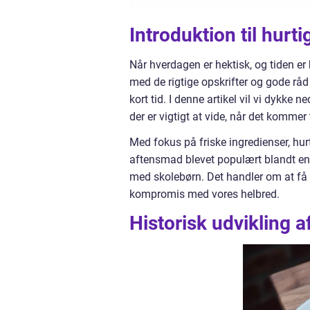
Introduktion til hur
Når hverdagen er hektisk, og tiden e
med de rigtige opskrifter og gode råd
kort tid. I denne artikel vil vi dykke 
der er vigtigt at vide, når det komme
Med fokus på friske ingredienser, hur
aftensmad blevet populært blandt en b
med skolebørn. Det handler om at få d
kompromis med vores helbred.
Historisk udvikling 