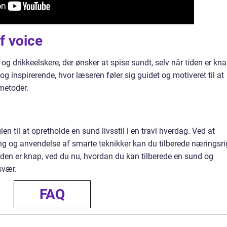
f voice
g drikkeelskere, der ønsker at spise sundt, selv når tiden er kna
og inspirerende, hvor læseren føler sig guidet og motiveret til at
metoder.
 til at opretholde en sund livsstil i en travl hverdag. Ved at
ing og anvendelse af smarte teknikker kan du tilberede næringsri
iden er knap, ved du nu, hvordan du kan tilberede en sund og
svær.
FAQ