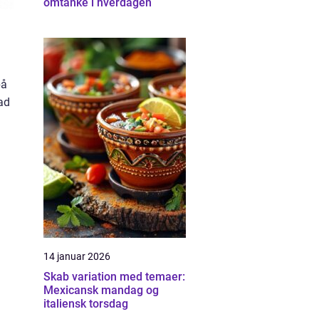
omtanke i hverdagen
på
vad
14 januar 2026
Skab variation med temaer:
Mexicansk mandag og
italiensk torsdag