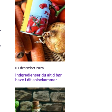
v
.
01 december 2025
Indgredienser du altid bør
have i dit spisekammer