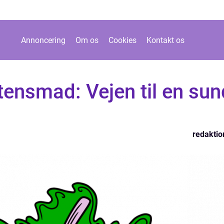
Annoncering
Om os
Cookies
Kontakt os
tensmad: Vejen til en sun
redaktio