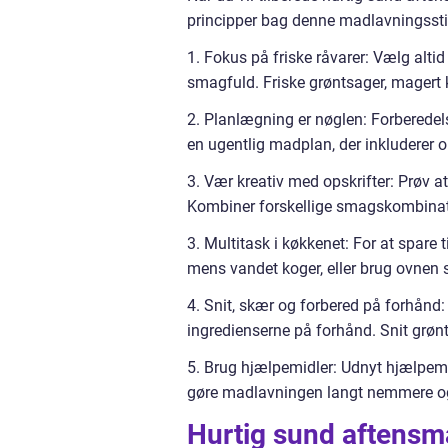
principper bag denne madlavningsstil. 
1. Fokus på friske råvarer: Vælg altid
smagfuld. Friske grøntsager, magert k
2. Planlægning er nøglen: Forberedel
en ugentlig madplan, der inkluderer ops
3. Vær kreativ med opskrifter: Prøv a
Kombiner forskellige smagskombination
3. Multitask i køkkenet: For at spare
mens vandet koger, eller brug ovnen 
4. Snit, skær og forbered på forhånd
ingredienserne på forhånd. Snit grønt
5. Brug hjælpemidler: Udnyt hjælpem
gøre madlavningen langt nemmere og 
Hurtig sund aftensm