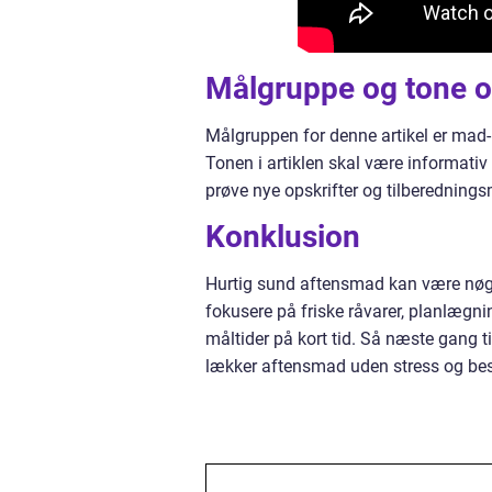
Målgruppe og tone o
Målgruppen for denne artikel er mad- o
Tonen i artiklen skal være informativ 
prøve nye opskrifter og tilberednings
Konklusion
Hurtig sund aftensmad kan være nøglen
fokusere på friske råvarer, planlægn
måltider på kort tid. Så næste gang t
lækker aftensmad uden stress og be