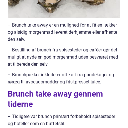
– Brunch take away er en mulighed for at få en lækker
og alsidig morgenmad leveret derhjemme eller afhente
den selv.
– Bestilling af brunch fra spisesteder og caféer gør det
muligt at nyde en god morgenmad uden besværet med
at tilberede den selv.
– Brunchpakker inkluderer ofte alt fra pandekager og
røræg til avocadomadder og friskpresset juice.
Brunch take away gennem
tiderne
– Tidligere var brunch primært forbeholdt spisesteder
og hoteller som en buffetstil.