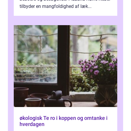
tilbyder en mangfoldighed af læk...
økologisk Te ro i koppen og omtanke i
hverdagen