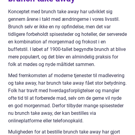
Konceptet med brunch take away har udviklet sig
gennem årene i takt med ændringerne i vores livsstil.
Brunch selv er ikke en ny opfindelse, men det var
tidligere forbeholdt spisesteder og hoteller, der serverede
en kombination af morgenmad og frokost i en
buffetstil. I løbet af 1900-tallet begyndte brunch at blive
mere populært, og det blev en almindelig praksis for
folk at mødes og nyde måltidet sammen.
Med fremkomsten af moderne tjenester til madlevering
og take away, har brunch take away fået stor betydning.
Folk har travlt med hverdagsforpligtelser og mangler
ofte tid til at forberede mad, selv om de gerne vil nyde
en god morgenmad. Derfor tilbyder mange spisesteder
nu brunch take away, der kan bestilles via
onlineplatforme eller telefonopkald.
Muligheden for at bestille brunch take away har gjort