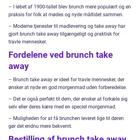
– I løbet af 1900-tallet blev brunch mere populært og en
praksis for folk at mødes og nyde måltidet sammen.
– Moderne tjenester til madlevering og take away har
gjort brunch take away tilgængeligt og praktisk for
travle mennesker.
Fordelene ved brunch take
away
– Brunch take away er ideel for travle mennesker, der
ønsker at nyde en god morgenmad uden forberedelse.
– Det er også perfekt til dem, der ønsker at forkæle sig
selv eller deres kære med en speciel morgenmad.
– Muligheden for at få brunchen leveret lige til døren
gør det endnu mere bekvemt.
Bestilling af brunch take away