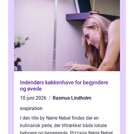
Indendørs køkkenhave for begyndere
og øvede
10 juni 2026
Rasmus Lindholm
inspiration
I den lille by Nørre Nebel findes der en
kulinarisk perle, der tiltrækker både lokale
beboere og besøgende. Pizzaria Nørre Nebel