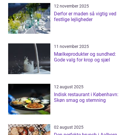
12 november 2025
Derfor er maden så vigtig ved
festlige lejligheder
11 november 2025
Mælkeprodukter og sundhed:
Gode valg for krop og sjæl
12 august 2025
Indisk restaurant i København:
Skøn smag og stemning
02 august 2025
Den perfekte brunch i Aalborg