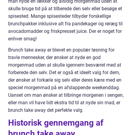
man nyde en lækker og alsidig morgenmad uden at
skulle bruge tid på at tilberede den selv eller besøge et
spisested. Mange spisesteder tilbyder forskellige
brunchpakker inklusive alt fra pandekager og røræg til
avocadomadder og friskpresset juice. Der er noget for
enhver smag!
Brunch take away er blevet en populær løsning for
travle mennesker, der ønsker at nyde en god
morgenmad uden at skulle igennem besværet med at
forberede den selv. Det er også et ideelt valg for dem,
der ønsker at forkæle sig selv eller deres kære med en
speciel morgenmad på en afslappende weekenddag.
Uanset om man ønsker at tilbringe morgenen i sengen,
eller man vil have lidt ekstra tid til at nyde sin mad, er
brunch take away det perfekte valg.
Historisk gennemgang af
brunch take away