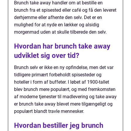
Brunch take away handler om at bestille en
brunch fra et spisested eller café og få den leveret
derhjemme eller afhente den selv. Det er en
mulighed for at nyde en lækker og alsidig
morgenmad uden at skulle tilberede den selv.
Hvordan har brunch take away
udviklet sig over tid?
Brunch selv er ikke en ny opfindelse, men det var
tidligere primært forbeholdt spisesteder og
hoteller i form af buffeter. I løbet af 1900-tallet
blev brunch mere populært, og med fremkomsten
af moderne tjenester til madlevering og take away
er brunch take away blevet mere tilgængeligt og
populært blandt travle mennesker.
Hvordan bestiller jeg brunch