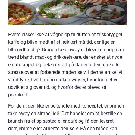
Hvem elsker ikke at vågne op til duften af friskbrygget
kaffe og blive mødt af et lækkert måltid, der lige er
tilberedt til dig? Brunch take away er blevet en populær
trend blandt mad- og drikkeelskere, der ønsker at nyde
en afslappet og lækker start på dagen uden at skulle
stresse over at forberede maden selv. I denne artikel vil
vi uddybe, hvad brunch take away er, hvordan det er
udviklet sig over tid, og hvorfor det er blevet så
populært.
For dem, der ikke er bekendte med konceptet, er brunch
take away en simpel idé. Det handler om at bestille en
brunch fra et spisested eller café og få den leveret
derhjemme eller afhente den selv. På den måde kan