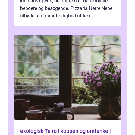
kulinarisk perle, der tiltrækker både lokale
beboere og besøgende. Pizzaria Nørre Nebel
tilbyder en mangfoldighed af læk...
økologisk Te ro i koppen og omtanke i