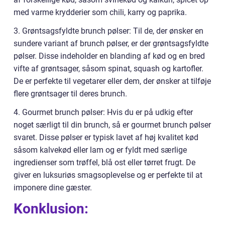
med varme krydderier som chili, karry og paprika.
3. Grøntsagsfyldte brunch pølser: Til de, der ønsker en
sundere variant af brunch pølser, er der grøntsagsfyldte
pølser. Disse indeholder en blanding af kød og en bred
vifte af grøntsager, såsom spinat, squash og kartofler.
De er perfekte til vegetarer eller dem, der ønsker at tilføje
flere grøntsager til deres brunch.
4. Gourmet brunch pølser: Hvis du er på udkig efter
noget særligt til din brunch, så er gourmet brunch pølser
svaret. Disse pølser er typisk lavet af høj kvalitet kød
såsom kalvekød eller lam og er fyldt med særlige
ingredienser som trøffel, blå ost eller tørret frugt. De
giver en luksuriøs smagsoplevelse og er perfekte til at
imponere dine gæster.
Konklusion: