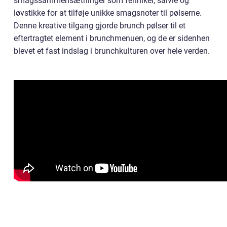
smagssammensætninger som fennikel, salvie og
løvstikke for at tilføje unikke smagsnoter til pølserne.
Denne kreative tilgang gjorde brunch pølser til et
eftertragtet element i brunchmenuen, og de er sidenhen
blevet et fast indslag i brunchkulturen over hele verden.