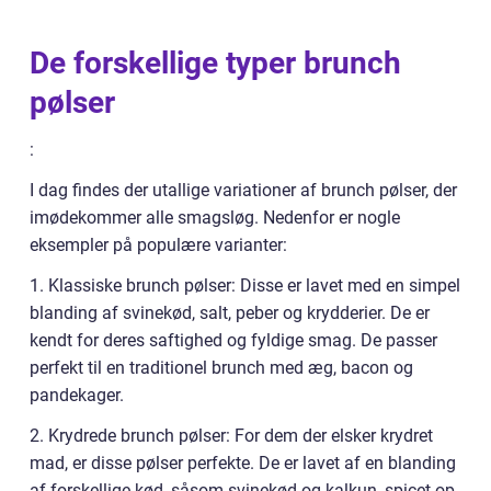
De forskellige typer brunch
pølser
:
I dag findes der utallige variationer af brunch pølser, der
imødekommer alle smagsløg. Nedenfor er nogle
eksempler på populære varianter:
1. Klassiske brunch pølser: Disse er lavet med en simpel
blanding af svinekød, salt, peber og krydderier. De er
kendt for deres saftighed og fyldige smag. De passer
perfekt til en traditionel brunch med æg, bacon og
pandekager.
2. Krydrede brunch pølser: For dem der elsker krydret
mad, er disse pølser perfekte. De er lavet af en blanding
af forskellige kød, såsom svinekød og kalkun, spicet op