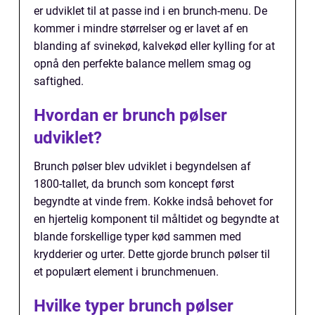
er udviklet til at passe ind i en brunch-menu. De
kommer i mindre størrelser og er lavet af en
blanding af svinekød, kalvekød eller kylling for at
opnå den perfekte balance mellem smag og
saftighed.
Hvordan er brunch pølser
udviklet?
Brunch pølser blev udviklet i begyndelsen af
1800-tallet, da brunch som koncept først
begyndte at vinde frem. Kokke indså behovet for
en hjertelig komponent til måltidet og begyndte at
blande forskellige typer kød sammen med
krydderier og urter. Dette gjorde brunch pølser til
et populært element i brunchmenuen.
Hvilke typer brunch pølser