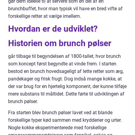
gør dem ideelle til at servere som en del af en
brunchbuffet, hvor man typisk vil have en bred vifte af
forskellige retter at vælge imellem.
Hvordan er de udviklet?
Historien om brunch pølser
går tilbage til begyndelsen af 1800-tallet, hvor brunch
som koncept først begyndte at vinde frem. I starten
bestod en brunch hovedsageligt af lette retter som æg,
pandekager og frisk frugt. Dog indså mange kokke, at
der var brug for en hjertelig komponent, der kunne tilføje
mere substans til måltidet. Dette førte til udviklingen af
brunch pølser.
Fra starten blev brunch pølser lavet ved at blande
forskellige typer kød sammen med krydderier og urter.
Nogle kokke eksperimenterede med forskellige