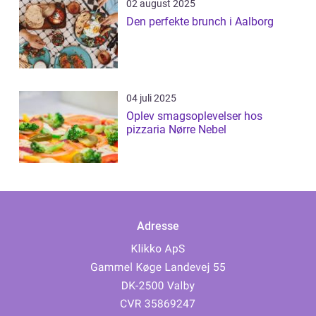
02 august 2025
Den perfekte brunch i Aalborg
04 juli 2025
Oplev smagsoplevelser hos
pizzaria Nørre Nebel
Adresse