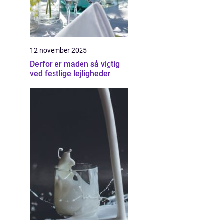
12 november 2025
Derfor er maden så vigtig
ved festlige lejligheder