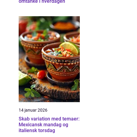
omtanke i hverdagen
14 januar 2026
Skab variation med temaer:
Mexicansk mandag og
italiensk torsdag