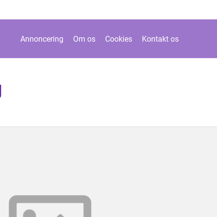
Annoncering
Om os
Cookies
Kontakt os
g