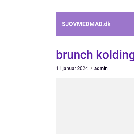
SJOVMEDMAD.
dk
brunch koldin
11 januar 2024
admin