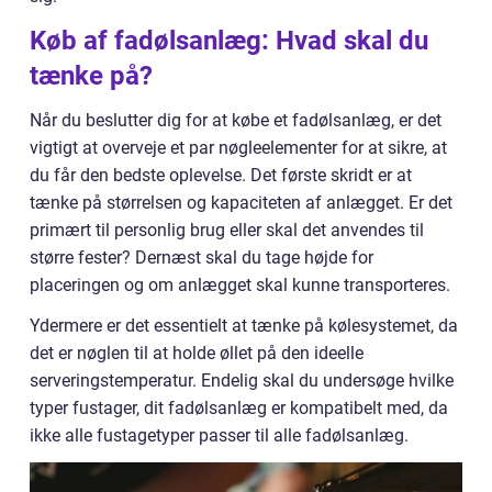
Køb af fadølsanlæg: Hvad skal du
tænke på?
Når du beslutter dig for at købe et fadølsanlæg, er det
vigtigt at overveje et par nøgleelementer for at sikre, at
du får den bedste oplevelse. Det første skridt er at
tænke på størrelsen og kapaciteten af anlægget. Er det
primært til personlig brug eller skal det anvendes til
større fester? Dernæst skal du tage højde for
placeringen og om anlægget skal kunne transporteres.
Ydermere er det essentielt at tænke på kølesystemet, da
det er nøglen til at holde øllet på den ideelle
serveringstemperatur. Endelig skal du undersøge hvilke
typer fustager, dit fadølsanlæg er kompatibelt med, da
ikke alle fustagetyper passer til alle fadølsanlæg.