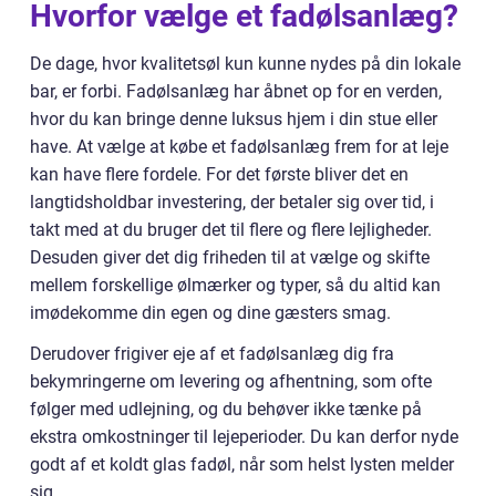
Hvorfor vælge et fadølsanlæg?
De dage, hvor kvalitetsøl kun kunne nydes på din lokale
bar, er forbi. Fadølsanlæg har åbnet op for en verden,
hvor du kan bringe denne luksus hjem i din stue eller
have. At vælge at købe et fadølsanlæg frem for at leje
kan have flere fordele. For det første bliver det en
langtidsholdbar investering, der betaler sig over tid, i
takt med at du bruger det til flere og flere lejligheder.
Desuden giver det dig friheden til at vælge og skifte
mellem forskellige ølmærker og typer, så du altid kan
imødekomme din egen og dine gæsters smag.
Derudover frigiver eje af et fadølsanlæg dig fra
bekymringerne om levering og afhentning, som ofte
følger med udlejning, og du behøver ikke tænke på
ekstra omkostninger til lejeperioder. Du kan derfor nyde
godt af et koldt glas fadøl, når som helst lysten melder
sig.