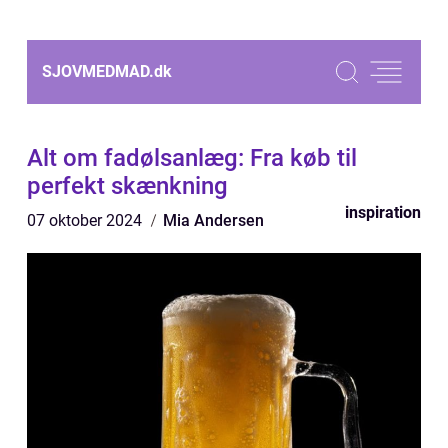
SJOVMEDMAD.
dk
Alt om fadølsanlæg: Fra køb til
perfekt skænkning
inspiration
07 oktober 2024
Mia Andersen