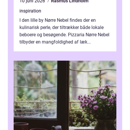
10 juni 2026
Rasmus Lindholm
inspiration
I den lille by Nørre Nebel findes der en
kulinarisk perle, der tiltrækker både lokale
beboere og besøgende. Pizzaria Nørre Nebel
tilbyder en mangfoldighed af læk...