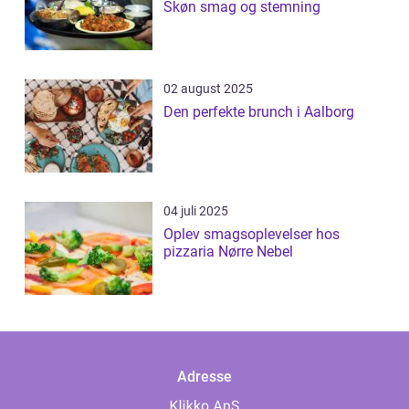
Skøn smag og stemning
02 august 2025
Den perfekte brunch i Aalborg
04 juli 2025
Oplev smagsoplevelser hos
pizzaria Nørre Nebel
Adresse