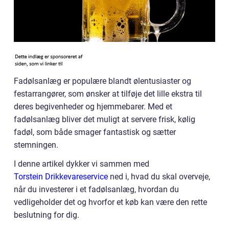
Fadølsanlæg er populære blandt ølentusiaster og
festarrangører, som ønsker at tilføje det lille ekstra til
deres begivenheder og hjemmebarer. Med et
fadølsanlæg bliver det muligt at servere frisk, kølig
fadøl, som både smager fantastisk og sætter
stemningen.
I denne artikel dykker vi sammen med
Torstein Drikkevareservice
ned i, hvad du skal overveje,
når du investerer i et fadølsanlæg, hvordan du
vedligeholder det og hvorfor et køb kan være den rette
beslutning for dig.