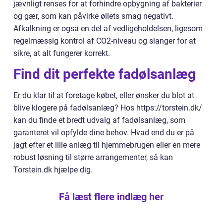
jævnligt renses for at forhindre opbygning af bakterier
og gær, som kan påvirke øllets smag negativt.
Afkalkning er også en del af vedligeholdelsen, ligesom
regelmæssig kontrol af CO2-niveau og slanger for at
sikre, at alt fungerer korrekt.
Find dit perfekte fadølsanlæg
Er du klar til at foretage købet, eller ønsker du blot at
blive klogere på fadølsanlæg? Hos https://torstein.dk/
kan du finde et bredt udvalg af fadølsanlæg, som
garanteret vil opfylde dine behov. Hvad end du er på
jagt efter et lille anlæg til hjemmebrugen eller en mere
robust løsning til større arrangementer, så kan
Torstein.dk hjælpe dig.
Få læst flere indlæg her